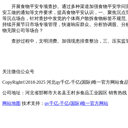
开展食物平安专项查抄。通过多种渠道加强食物平安学问宣传
安工做的通知等文件要求，提高食物平安认识，一、聚焦沉点
等沉点场合，针对查抄中发觉的个体商户散拆食物标签不规范、
持续开展节日市场专项管理，快速响应群众。分析协调股、分
物无限公司等场合？
查抄过程中，文明消费。加强现患排查整治，三、压实监管
关注微信公众号
CopyRight©2018-2025 河北qy千亿-千亿(国际)唯一官方网站食品有限公司
公司地址：河北省邯郸市大名县王村乡食品工业园区 销售热线：400-
网站地图
技术支持：
qy千亿-千亿(国际)唯一官方网站