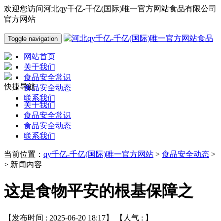
欢迎您访问河北qy千亿-千亿(国际)唯一官方网站食品有限公司
官方网站
Toggle navigation
网站首页
关于我们
食品安全常识
快捷导航
食品安全动态
联系我们
关于我们
食品安全常识
食品安全动态
联系我们
当前位置：
qy千亿-千亿(国际)唯一官方网站
>
食品安全动态
>
> 新闻内容
这是食物平安的根基保障之
【发布时间 : 2025-06-20 18:17】 【人气 :
】