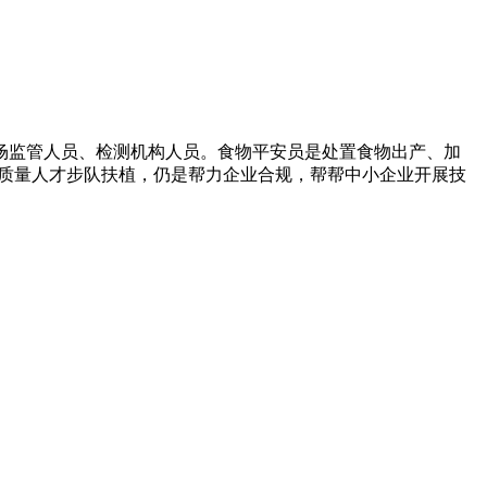
场监管人员、检测机构人员。食物平安员是处置食物出产、加
术质量人才步队扶植，仍是帮力企业合规，帮帮中小企业开展技