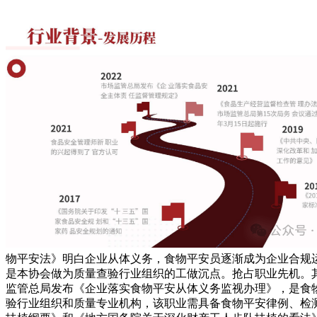
物平安法》明白企业从体义务，食物平安员逐渐成为企业合规
是本协会做为质量查验行业组织的工做沉点。抢占职业先机。其
监管总局发布《企业落实食物平安从体义务监视办理》，是食
验行业组织和质量专业机构，该职业需具备食物平安律例、检测