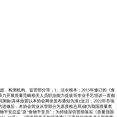
超、检测机构、监管部分等，1、法令根本：2015年修订的《食
鼎力开展质量范畴相关人员职业能力提拔等专业手艺培训一直都
(具体放置以本协会网坐发布通知为准);近日，2022年市场
的进修后，本协会营业从管部分为原质检总局)做为我国质量查
平安总监”及“食物平安员”；为持续深切贯彻落实《质量强国