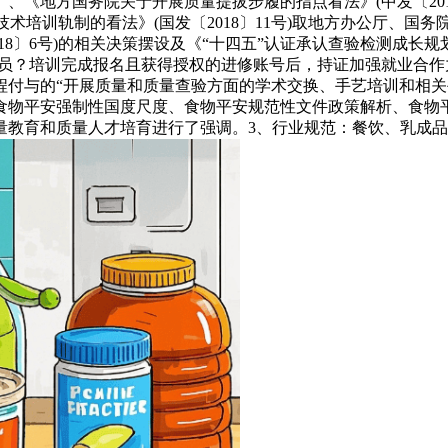
、《地方国务院关于开展质量提拔步履的指点看法》(中发〔201
业技术培训轨制的看法》(国发〔2018〕11号)取地方办公厅、
〕6号)的相关决策摆设及《“十四五”认证承认查验检测成长规划》
？培训完成报名且获得授权的进修账号后，持证加强就业合作力；初
程付与的“开展质量和质量查验方面的学术交换、手艺培训和相关
食物平安强制性国度尺度、食物平安规范性文件政策解析、食物
教育和质量人才培育进行了强调。3、行业规范：餐饮、乳成品