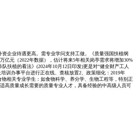
外资企业待遇更高。需专业学问支持工做。《质量强国扶植纲
元（2022年数据），估计将来5年相关岗亭需求将增加30%
的看法》(2024年10月12日印发)更是对“健全财产工人
培训办事平台进行正在线、查核放置2、政策细化：2019年
、食物相关专业学生：如食物科学、养分学、生物工程等，特别正
合适高质量成长需要的质量专业人才，具备经验的中高级人员可