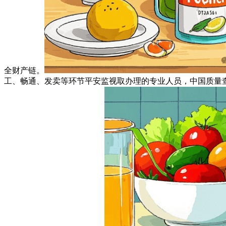
全财产链。
工、畅通、发卖等环节平安监视取办理的专业人员，中国质量