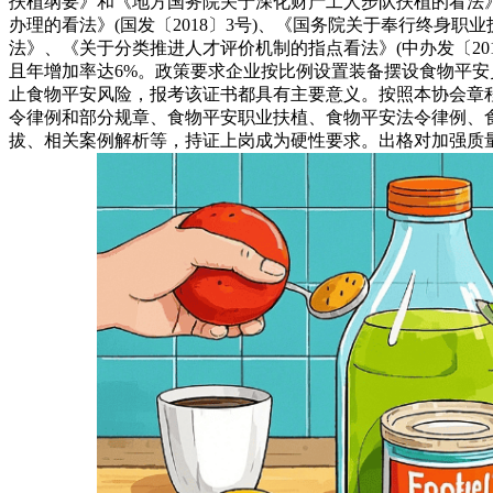
扶植纲要》和《地方国务院关于深化财产工人步队扶植的看法》
办理的看法》(国发〔2018〕3号)、《国务院关于奉行终身职
法》、《关于分类推进人才评价机制的指点看法》(中办发〔2018
且年增加率达6%。政策要求企业按比例设置装备摆设食物平安员
止食物平安风险，报考该证书都具有主要意义。按照本协会章
令律例和部分规章、食物平安职业扶植、食物平安法令律例、
拔、相关案例解析等，持证上岗成为硬性要求。出格对加强质量