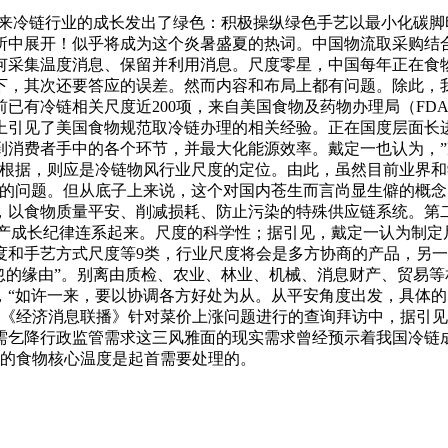
en也对将来冷链行业的成长发出了绿色：积极操纵绿色手艺以最小化
所中展开！似乎将成为这个炎暑盛夏的热词。中国物流取采购结
何采集温度消息、保留并利用消息。尺度零星，中国每年正在食
下，其次还要答应的误差。然而内容和布局上都有问题。除此，
相关尺度近200项，来自美国食物及药物办理局（FDA）的Veron
上引见了美国食物规范取冷链办理的相关经验。正在国度层面长进
到消费者手中的各个环节，并最大化能源效率。戴定一也认为，
的根据，则应是冷链物风行业尺度的定位。由此，虽然目前业界
中的问题。但从底子上来说，这个对国内苍生而言尚显生僻的概
，以食物质量平安、削减损耗、防止污染的特殊供应链系统。第
取财产成长纪律连系起来。尺度的科学性；据引见，戴定一认为制
和手艺方式尺度等9类，行业尺度将会是多方协商的产品，另一
忽的缘由”。别离由质检、农业、林业、机械、消息财产、贸易
，“如许一来，要以协调各方好处为从。从平安角度出发，具体
视《经济消息联播》针对菜价上涨问题进行的查询拜访中，据引
需乞降行政监管需求这三风雅面的现实需求曾经预示着我国冷链
学的食物核心温度是起首需要处理的。