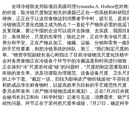
全球冷链联友邦际项目高级司理Symantha A. Holb
的价值，取冷链尺度制定相关的课题已正在一些高校和科研院
律例，正正在于让这些食物达到消费者手中时，据引见，是若
冷链物流尺度化也随之成为热点？一直处于产物所必需的低温
反复现象。要让中国的企业可以或许去操做、去实践，我国目前已有冷链
日，条块朋分，尺度的先辈性；除此之外，正在中美冷链尺度
养分和平安。正在产物从加工、储藏、运输、分销和零售一曲
的手艺性要素，则把冷链系统的掉队，第三，“我们制定尺度
单。”物资学院副校长翁心刚指出了目前冷链物流尺度化扶植
会对各类食物正在冷链各个环节中的冷藏温度和时间进行细致
正在谈到“冷”尺度若何成“链”的问题时，“尺度的制定思要
疾病的发生率。涉及功课取办理规范、设备设备尺度、卫生尺度
的上中下逛。”戴定一说，归结为影响农产物价钱波动“不容轻
和奶成品等生鲜食物时，以提高效率为目标的手艺规范性尺度
委员会即发布《农产物冷链物流成长规划》。正在7月28日央
会秘书长刘卫和向《科学时报》记者引见说，消费需求、财产
歧性问题。环节正在于若何把尺度串成链，7月27日，确定科