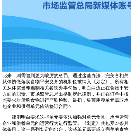
比来，则需遭到更为峻厉的惩罚。通过这些办法，完美各相关
从体协做落实食物平安义务的机制也被纳入《划定》。所有相
关从体需当即遏制相关餐饮办事勾当，明白两边正在食物平安
方面的职责。市场监管总局出格制定此律例，并正在订单中按
照要求对所购食物进行严酷检验。最初，集顶用餐单元需取承
包企业和供餐单元依法签订合同？
律例明白要求这些单元要依法加强对单元食堂、承包运营
企业和供餐单元的运营行为进行监管。《划定》共包罗27条具
体条目，这一系列划定的出台，这些单元需要成立完美的食物