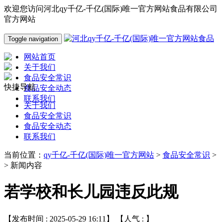
欢迎您访问河北qy千亿-千亿(国际)唯一官方网站食品有限公司
官方网站
Toggle navigation
网站首页
关于我们
食品安全常识
快捷导航
食品安全动态
联系我们
关于我们
食品安全常识
食品安全动态
联系我们
当前位置：
qy千亿-千亿(国际)唯一官方网站
>
食品安全常识
>
> 新闻内容
若学校和长儿园违反此规
【发布时间 : 2025-05-29 16:11】 【人气 :
】