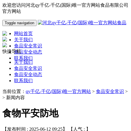
欢迎您访问河北qy千亿-千亿(国际)唯一官方网站食品有限公司
官方网站
Toggle navigation
网站首页
关于我们
食品安全常识
快捷导航
食品安全动态
联系我们
关于我们
食品安全常识
食品安全动态
联系我们
当前位置：
qy千亿-千亿(国际)唯一官方网站
>
食品安全常识
>
> 新闻内容
食物平安防地
【发布时间 : 2025-06-12 09:25】 【人气 :
】