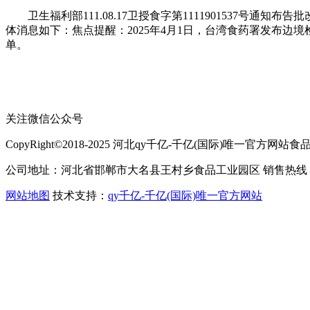
卫生福利部111.08.17卫授食字第1111901537号通知
体消息如下：焦点提醒：2025年4月1日，台湾食药署发布
单。
关注微信公众号
CopyRight©2018-2025 河北qy千亿-千亿(国际)唯一官方网站食品有限公司
公司地址：河北省邯郸市大名县王村乡食品工业园区 销售热线：400-
网站地图
技术支持：
qy千亿-千亿(国际)唯一官方网站