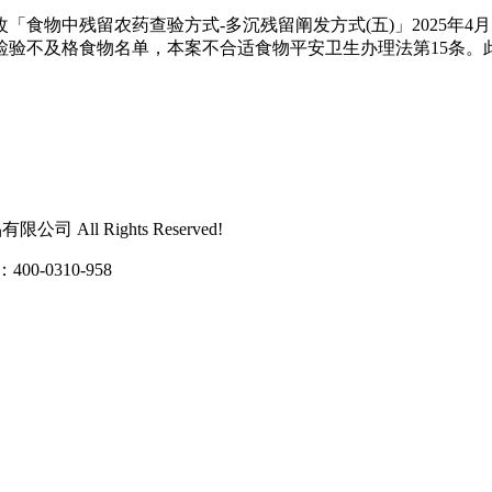
布告批改「食物中残留农药查验方式-多沉残留阐发方式(五)」202
边境检验不及格食物名单，本案不合适食物平安卫生办理法第15条
 All Rights Reserved!
0310-958